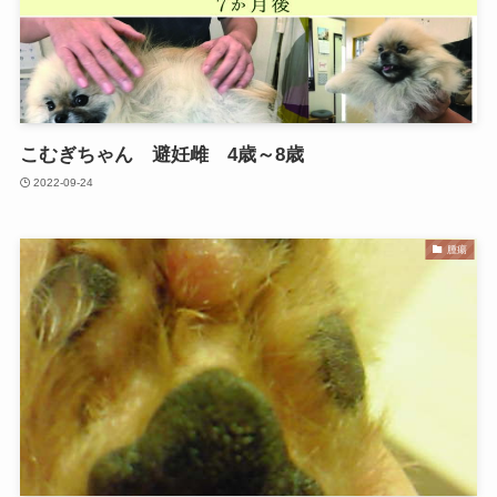
こむぎちゃん 避妊雌 4歳～8歳
2022-09-24
腫瘍