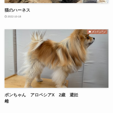
猫のハーネス
2022-10-18
ポメラニアン
ポンちゃん アロペシアX 2歳 避妊
雌