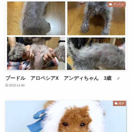
プードル
プードル アロペシアX アンディちゃん 3歳 ♂
2022-11-04
雑学