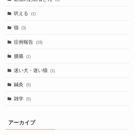
吠える
(1)
猫
(3)
症例報告
(19)
腫瘍
(1)
迷い犬・迷い猫
(1)
鍼灸
(5)
雑学
(5)
アーカイブ