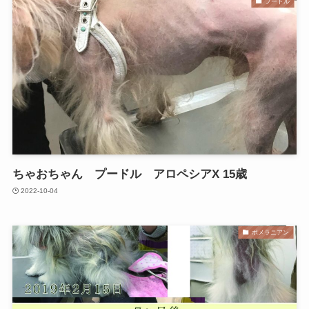
プードル
ちゃおちゃん プードル アロペシアX 15歳
2022-10-04
ポメラニアン