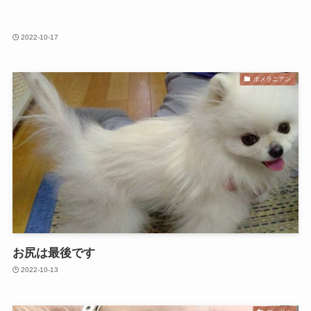
2022-10-17
ポメラニアン
お尻は最後です
2022-10-13