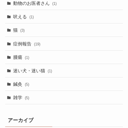
動物のお医者さん
(1)
吠える
(1)
猫
(3)
症例報告
(19)
腫瘍
(1)
迷い犬・迷い猫
(1)
鍼灸
(5)
雑学
(5)
アーカイブ