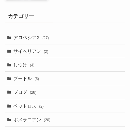
カテゴリー
アロペシアX
(27)
サイベリアン
(2)
しつけ
(4)
プードル
(6)
ブログ
(28)
ペットロス
(2)
ポメラニアン
(20)