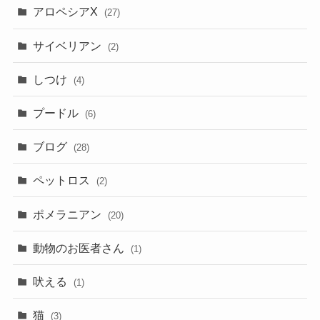
アロペシアX
(27)
サイベリアン
(2)
しつけ
(4)
プードル
(6)
ブログ
(28)
ペットロス
(2)
ポメラニアン
(20)
動物のお医者さん
(1)
吠える
(1)
猫
(3)