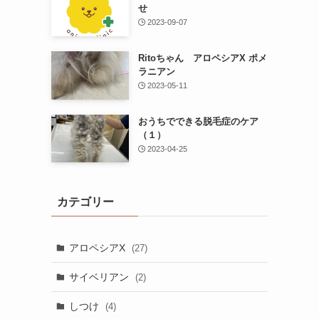
せ
2023-09-07
Ritoちゃん アロペシアX ポメ
ラニアン
2023-05-11
おうちでできる脱毛症のケア
（１）
2023-04-25
カテゴリー
アロペシアX
(27)
サイベリアン
(2)
しつけ
(4)