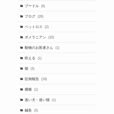
プードル
(6)
ブログ
(28)
ペットロス
(2)
ポメラニアン
(20)
動物のお医者さん
(1)
吠える
(1)
猫
(3)
症例報告
(19)
腫瘍
(1)
迷い犬・迷い猫
(1)
鍼灸
(5)