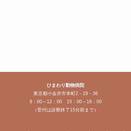
ひまわり動物病院
東京都小金井市本町2－19－36
9：00～12：00 15：00～18：00
（受付は診察終了15分前まで）