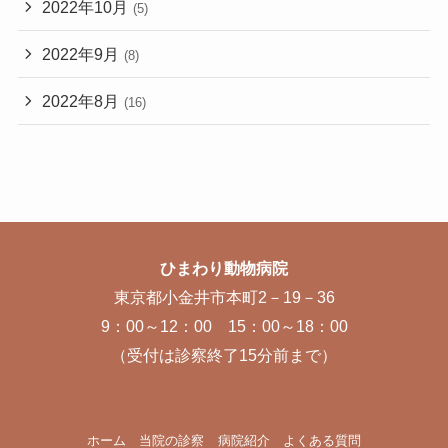
2022年10月
(5)
2022年9月
(8)
2022年8月
(16)
ひまわり動物病院
東京都小金井市本町2－19－36
9：00～12：00 15：00～18：00
（受付は診察終了15分前まで）
ホーム
当院の診察
病院紹介
よくある質問