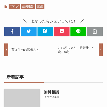
ブログ
症例報告
腫瘍
よかったらシェアしてね！
こむぎちゃん 避妊雌 4
夢は牛のお医者さん
歳～8歳
新着記事
無料相談
2023-10-17