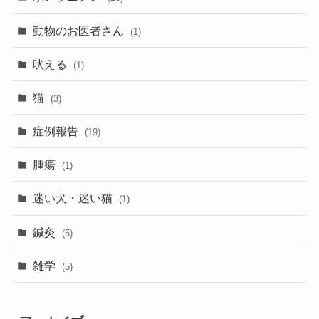
動物のお医者さん
(1)
吠える
(1)
猫
(3)
症例報告
(19)
腫瘍
(1)
迷い犬・迷い猫
(1)
鍼灸
(5)
雑学
(5)