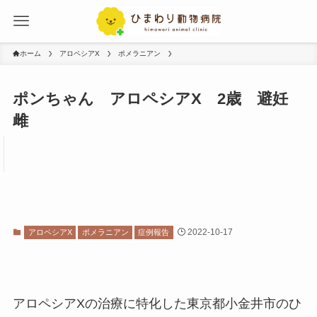
ホーム
アロペシアX
ポメラニアン
ポンちゃん アロペシアX 2歳 避妊
雌
2022-10-17
アロペシアX
ポメラニアン
症例報告
アロペシアXの治療に特化した東京都小金井市のひ