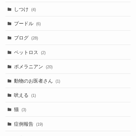
しつけ
(4)
プードル
(6)
ブログ
(28)
ペットロス
(2)
ポメラニアン
(20)
動物のお医者さん
(1)
吠える
(1)
猫
(3)
症例報告
(19)