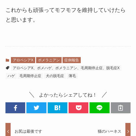
これからも頑張ってモフモフを維持していけたら
と思います。
アロペシアX
ポメラニアン
症例報告
アロペシアX、ポメハゲ、ポメラニアン、毛周期停止症、脱毛症X
ハゲ
毛周期停止症
犬の脱毛症
薄毛
よかったらシェアしてね！
お尻は最後です
猫のハーネス