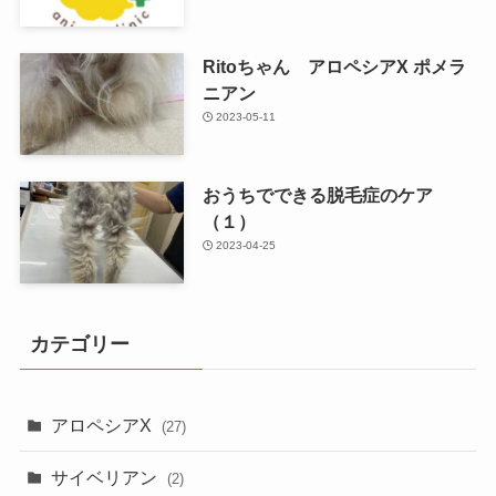
Ritoちゃん アロペシアX ポメラ
ニアン
2023-05-11
おうちでできる脱毛症のケア
（１）
2023-04-25
カテゴリー
アロペシアX
(27)
サイベリアン
(2)