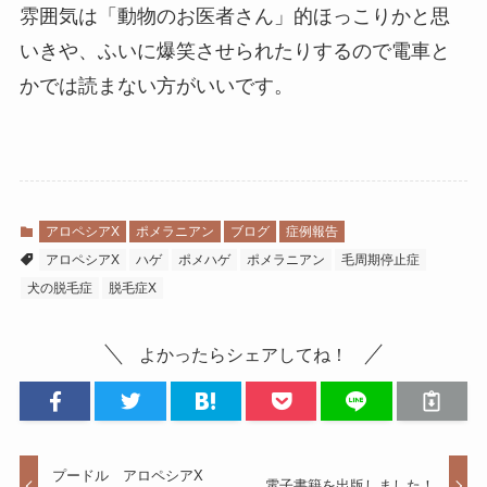
雰囲気は「動物のお医者さん」的ほっこりかと思
いきや、ふいに爆笑させられたりするので電車と
かでは読まない方がいいです。
アロペシアX
ポメラニアン
ブログ
症例報告
アロペシアX
ハゲ
ポメハゲ
ポメラニアン
毛周期停止症
犬の脱毛症
脱毛症X
よかったらシェアしてね！
プードル アロペシアX
電子書籍を出版しました！