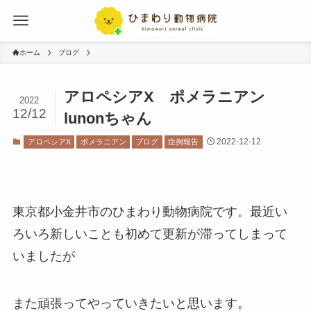
ホーム
ブログ
アロペシアX ポメラニアン
2022
12/12
lunonちゃん
2022-12-12
アロペシアX
ポメラニアン
ブログ
症例報告
東京都小金井市のひまわり動物病院です。最近い
ろいろ新しいことも初めて更新が滞ってしまって
いましたが
また頑張ってやっていきたいと思います。