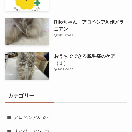
Ritoちゃん アロペシアX ポメラ
ニアン
2023-05-11
おうちでできる脱毛症のケア
（１）
2023-04-25
カテゴリー
アロペシアX
(27)
サイベリアン
(2)