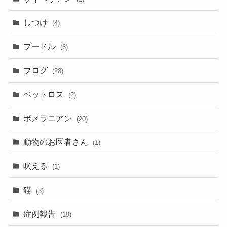
しつけ
(4)
プードル
(6)
ブログ
(28)
ペットロス
(2)
ポメラニアン
(20)
動物のお医者さん
(1)
吠える
(1)
猫
(3)
症例報告
(19)