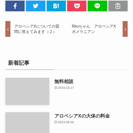
アロペシアXについての質
Ritoちゃん アロペシアX
問に答えてみます（２）
ポメラニアン
新着記事
無料相談
2023-10-17
アロペシアXの大体の料金
2023-09-26