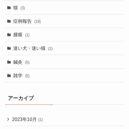
猫
(3)
症例報告
(19)
腫瘍
(1)
迷い犬・迷い猫
(1)
鍼灸
(5)
雑学
(5)
アーカイブ
2023年10月
(1)