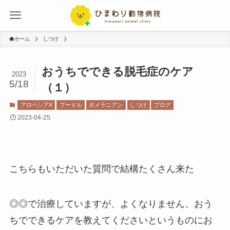
ホーム
しつけ
おうちでできる脱毛症のケア
2023
5/18
（１）
アロペシアX
プードル
ポメラニアン
しつけ
ブログ
2023-04-25
こちらもいただいた質問で結構たくさん来た
◎◎で治療していますが、よくなりません、おう
ちでできるケアを教えてくださいというものにお