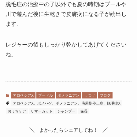
脱毛症の治療中の子以外でも夏の時期はプールや
川で遊んだ後に生乾きで皮膚病になる子が続出し
ます。
レジャーの後もしっかり乾かしてあげてください
ね。
アロペシアX
プードル
ポメラニアン
しつけ
ブログ
アロペシアX、ポメハゲ、ポメラニアン、毛周期停止症、脱毛症X
おうちケア
サマーカット
シャンプー
保湿
よかったらシェアしてね！