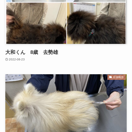
大和くん 8歳 去勢雄
2022-08-23
症例報告