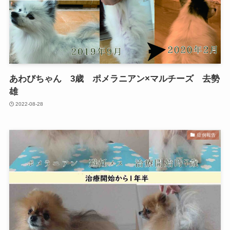
あわびちゃん 3歳 ポメラニアン×マルチーズ 去勢
雄
2022-08-28
症例報告