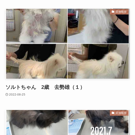
症例報告
ソルトちゃん 2歳 去勢雄（１）
2022-08-25
症例報告