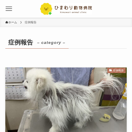
ホーム
症例報告
症例報告
– category –
症例報告