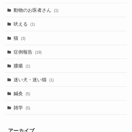
動物のお医者さん
(1)
吠える
(1)
猫
(3)
症例報告
(19)
腫瘍
(1)
迷い犬・迷い猫
(1)
鍼灸
(5)
雑学
(5)
アーカイブ