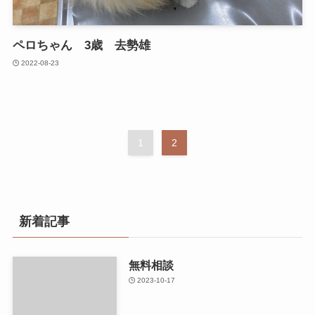
ペロちゃん 3歳 去勢雄
2022-08-23
1
2
新着記事
無料相談
2023-10-17