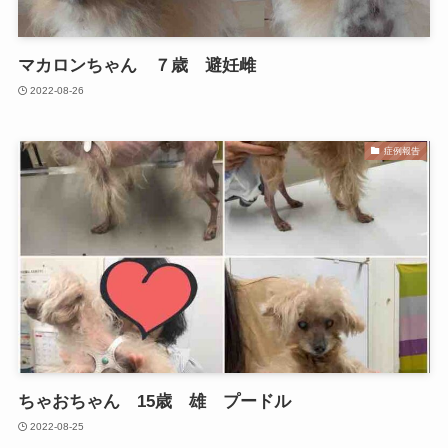
マカロンちゃん ７歳 避妊雌
2022-08-26
症例報告
ちゃおちゃん 15歳 雄 プードル
2022-08-25