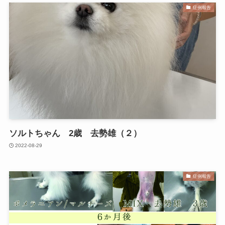
症例報告
ソルトちゃん 2歳 去勢雄（２）
2022-08-29
症例報告