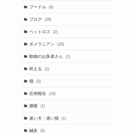
プードル
(6)
ブログ
(28)
ペットロス
(2)
ポメラニアン
(20)
動物のお医者さん
(1)
吠える
(1)
猫
(3)
症例報告
(19)
腫瘍
(1)
迷い犬・迷い猫
(1)
鍼灸
(5)