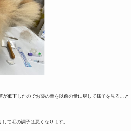
ン値が低下したのでお薬の量を以前の量に戻して様子を見ること
りして毛の調子は悪くなります。