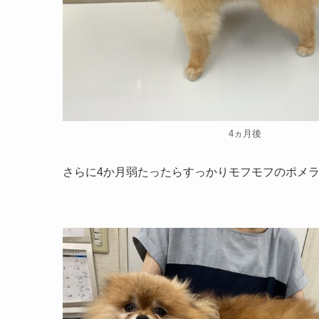
4ヵ月後
さらに4か月弱たったらすっかりモフモフのポメ