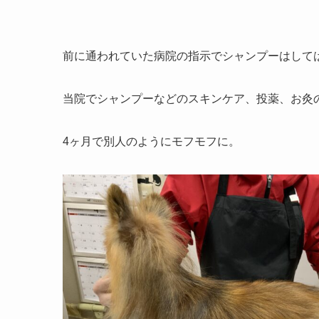
前に通われていた病院の指示でシャンプーはして
当院でシャンプーなどのスキンケア、投薬、お灸
4ヶ月で別人のようにモフモフに。