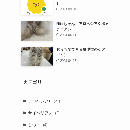
せ
2023-09-07
Ritoちゃん アロペシアX ポメ
ラニアン
2023-05-11
おうちでできる脱毛症のケア
（１）
2023-04-25
カテゴリー
アロペシアX
(27)
サイベリアン
(2)
しつけ
(4)