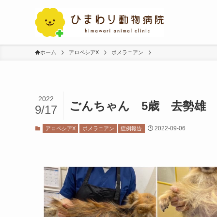
ホーム
アロペシアX
ポメラニアン
2022
ごんちゃん 5歳 去勢雄
9/17
2022-09-06
アロペシアX
ポメラニアン
症例報告