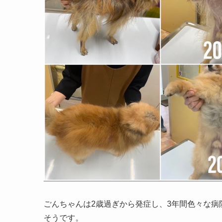
ごんちゃんは2歳過ぎから発症し、3年間色々な
そうです。