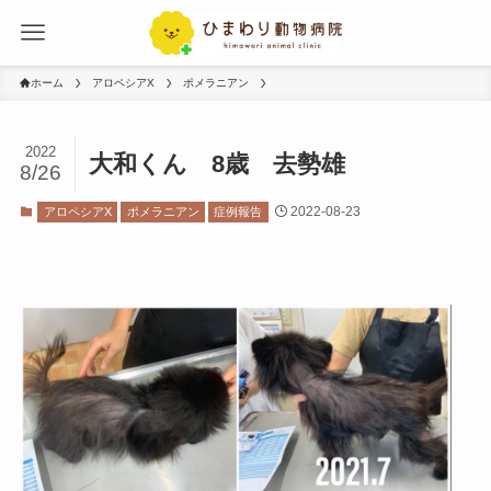
ホーム
アロペシアX
ポメラニアン
2022
大和くん 8歳 去勢雄
8/26
2022-08-23
アロペシアX
ポメラニアン
症例報告