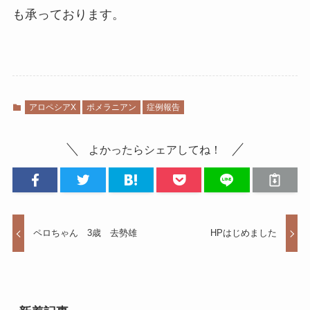
も承っております。
アロペシアX
ポメラニアン
症例報告
よかったらシェアしてね！
ペロちゃん 3歳 去勢雄
HPはじめました