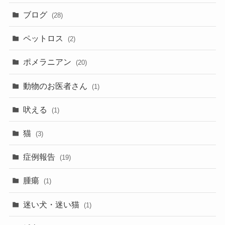
ブログ
(28)
ペットロス
(2)
ポメラニアン
(20)
動物のお医者さん
(1)
吠える
(1)
猫
(3)
症例報告
(19)
腫瘍
(1)
迷い犬・迷い猫
(1)