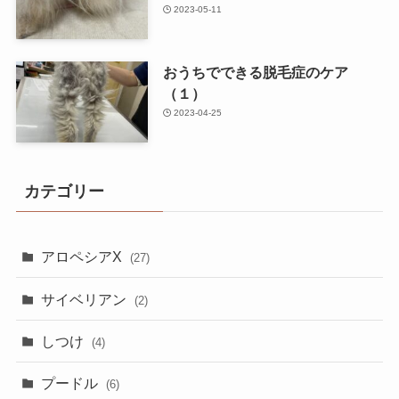
2023-05-11
おうちでできる脱毛症のケア
（１）
2023-04-25
カテゴリー
アロペシアX
(27)
サイベリアン
(2)
しつけ
(4)
プードル
(6)