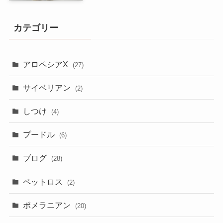
カテゴリー
アロペシアX
(27)
サイベリアン
(2)
しつけ
(4)
プードル
(6)
ブログ
(28)
ペットロス
(2)
ポメラニアン
(20)