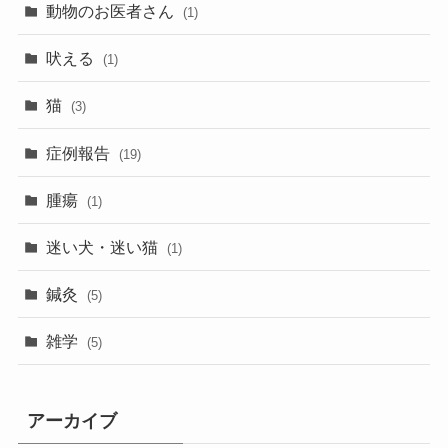
動物のお医者さん
(1)
吠える
(1)
猫
(3)
症例報告
(19)
腫瘍
(1)
迷い犬・迷い猫
(1)
鍼灸
(5)
雑学
(5)
アーカイブ