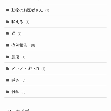
動物のお医者さん
(1)
吠える
(1)
猫
(3)
症例報告
(19)
腫瘍
(1)
迷い犬・迷い猫
(1)
鍼灸
(5)
雑学
(5)