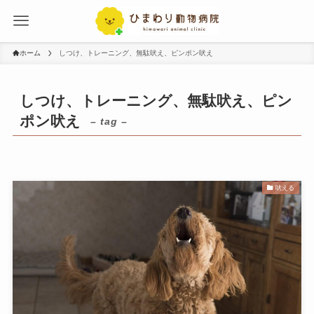
ホーム
しつけ、トレーニング、無駄吠え、ピンポン吠え
しつけ、トレーニング、無駄吠え、ピン
ポン吠え
– tag –
吠える