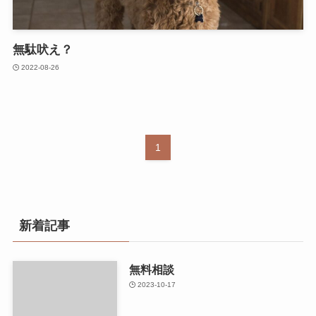
無駄吠え？
2022-08-26
1
新着記事
無料相談
2023-10-17