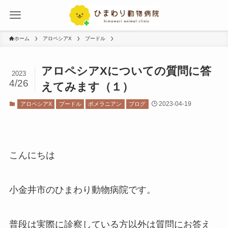
ホーム
アロペシアX
プードル
アロペシアXについての質問に答
2023
4/26
えてみます（１）
2023-04-19
アロペシアX
プードル
ポメラニアン
ブログ
こんにちは
小金井市のひまわり動物病院です。
普段は実際に診察している方以外は質問にお答え