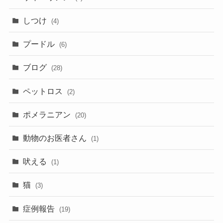
しつけ
(4)
プードル
(6)
ブログ
(28)
ペットロス
(2)
ポメラニアン
(20)
動物のお医者さん
(1)
吠える
(1)
猫
(3)
症例報告
(19)