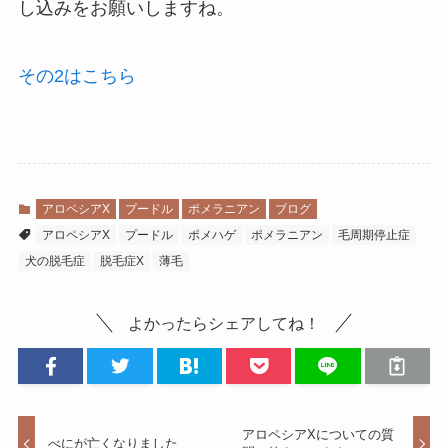
し込みをお願いしますね。
その2はこちら
アロペシアX
プードル
ポメラニアン
ブログ
アロペシアX
プードル
ポメハゲ
ポメラニアン
毛周期停止症
犬の脱毛症
脱毛症X
薄毛
よかったらシェアしてね！
アロペシアXについての質
べにが亡くなりました